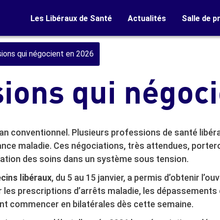
Les Libéraux de Santé
Actualités
Salle de p
ions qui négocient en 2026
ions qui négoc
an conventionnel. Plusieurs professions de santé libér
nce maladie. Ces négociations, très attendues, porteron
sation des soins dans un système sous tension.
cins
libéraux
, du 5 au 15 janvier, a permis d’obtenir l’
les prescriptions d’arrêts maladie, les dépassements d
ent commencer en bilatérales dès cette semaine.