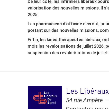
De leur côté,
les infirmiers libéraux
poursu
valorisation des nouvelles missions. Il s’
2025.
Les
pharmaciens d’officine
devront, pour 
portant sur des nouvelles missions, comme
Enfin, les
kinésithérapeutes libéraux
, on
mois les revalorisations de juillet 2026, 
suspension des revalorisations de juillet
Les Libéraux
54 rue Ampère –