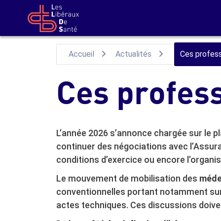
Aller au contenu principal
Accueil
Actualités
Ces profess
Ces profess
L’année 2026 s’annonce chargée sur le pl
continuer des négociations avec l’Assura
conditions d’exercice ou encore l’organi
Le mouvement de mobilisation des
méde
conventionnelles portant notamment sur 
actes techniques. Ces discussions doiv