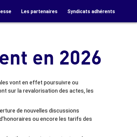
resse
Les partenaires
Syndicats adhérents
ient en 2026
ales vont en effet poursuivre ou
t sur la revalorisation des actes, les
ouverture de nouvelles discussions
’honoraires ou encore les tarifs des