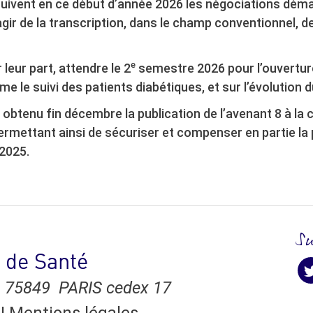
ivent en ce début d’année 2026 les négociations démarr
agir de la transcription, dans le champ conventionnel, des
e
leur part, attendre le 2
semestre 2026 pour l’ouverture
 le suivi des patients diabétiques, et sur l’évolution 
t obtenu fin décembre la publication de l’avenant 8 à la
permettant ainsi de sécuriser et compenser en partie la 
 2025.
S
 de Santé
Su
 75849 PARIS cedex 17