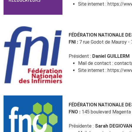
Site internet :
https://www
FÉDÉRATION NATIONALE DES
FNI :
7 rue Godot de Mauroy - 
Président :
Daniel GUILLERM
Mail de contact :
contact@
Site internet :
https://www
FÉDÉRATION NATIONALE D
FNO :
145 boulevard Magenta 
Présidente :
Sarah DEGIOVAN