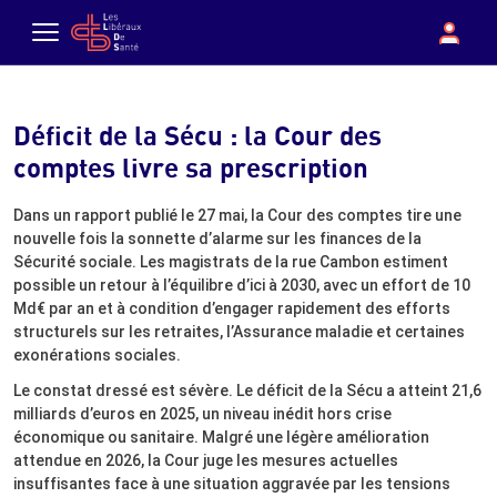
Aller au contenu principal
boutique
Con
Menu
Déficit de la Sécu : la Cour des
comptes livre sa prescription
Dans un rapport publié le 27 mai, la Cour des comptes tire une
nouvelle fois la sonnette d’alarme sur les finances de la
Sécurité sociale. Les magistrats de la rue Cambon estiment
possible un retour à l’équilibre d’ici à 2030, avec un effort de 10
Md€ par an et à condition d’engager rapidement des efforts
structurels sur les retraites, l’Assurance maladie et certaines
exonérations sociales.
Le constat dressé est sévère. Le déficit de la Sécu a atteint 21,6
milliards d’euros en 2025, un niveau inédit hors crise
économique ou sanitaire. Malgré une légère amélioration
attendue en 2026, la Cour juge les mesures actuelles
insuffisantes face à une situation aggravée par les tensions