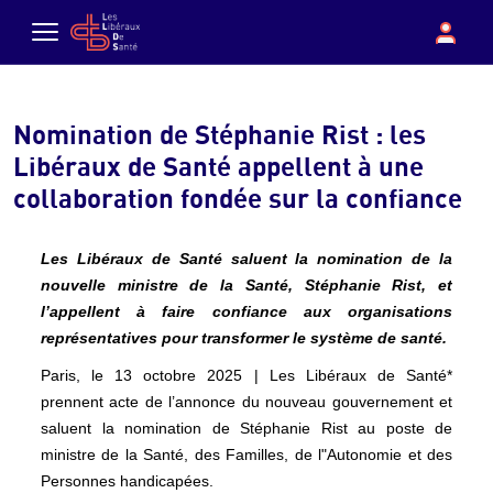
Aller au contenu principal
boutique
Con
Menu
Nomination de Stéphanie Rist : les
Libéraux de Santé appellent à une
collaboration fondée sur la confiance
Les Libéraux de Santé saluent la nomination de la
nouvelle ministre de la Santé, Stéphanie Rist, et
l’appellent à faire confiance aux organisations
représentatives pour transformer le système de santé.
Paris, le 13 octobre 2025 | Les Libéraux de Santé*
prennent acte de l’annonce du nouveau gouvernement et
saluent la nomination de Stéphanie Rist au poste de
ministre de la Santé, des Familles, de l"Autonomie et des
Personnes handicapées.