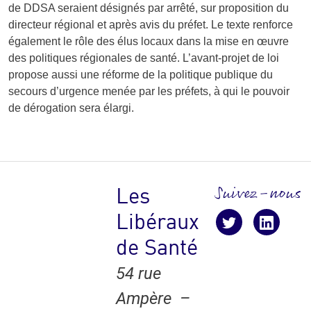
de DDSA seraient désignés par arrêté, sur proposition du
directeur régional et après avis du préfet. Le texte renforce
également le rôle des élus locaux dans la mise en œuvre
des politiques régionales de santé. L’avant-projet de loi
propose aussi une réforme de la politique publique du
secours d’urgence menée par les préfets, à qui le pouvoir
de dérogation sera élargi.
Suivez-nous
Les
Libéraux
Suivez-nous !
suivez-nous
suive
de Santé
54 rue
Ampère –