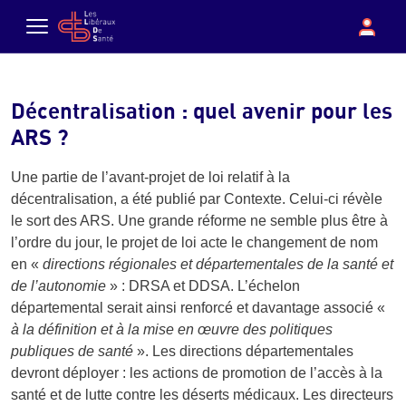
Aller au contenu principal
boutique
Con
Menu
Décentralisation : quel avenir pour les
ARS ?
Une partie de l’avant-projet de loi relatif à la
décentralisation, a été publié par Contexte. Celui-ci révèle
le sort des ARS. Une grande réforme ne semble plus être à
l’ordre du jour, le projet de loi acte le changement de nom
en «
directions régionales et départementales de la santé et
de l’autonomie
» : DRSA et DDSA. L’échelon
départemental serait ainsi renforcé et davantage associé «
à la définition et à la mise en œuvre des politiques
publiques de santé
». Les directions départementales
devront déployer : les actions de promotion de l’accès à la
santé et de lutte contre les déserts médicaux. Les directeurs