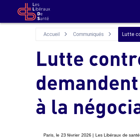
Aller au contenu principal
Accueil
Communiqués
Lutte co
Lutte contr
demandent 
à la négoci
Paris, le 23 février 2026 | Les Libéraux de santé