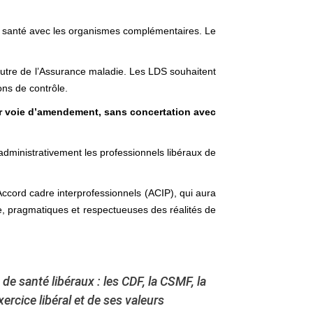
e santé avec les organismes complémentaires. Le
'autre de l’Assurance maladie. Les LDS souhaitent
ons de contrôle.
par voie d’amendement, sans concertation avec
 administrativement les professionnels libéraux de
Accord cadre interprofessionnels (ACIP), qui aura
de, pragmatiques et respectueuses des réalités de
e santé libéraux : les CDF, la CSMF, la
ercice libéral et de ses valeurs