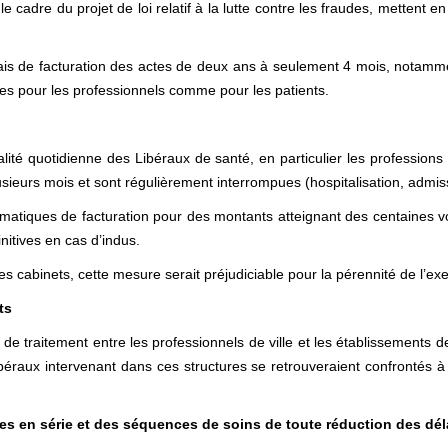
dre du projet de loi relatif à la lutte contre les fraudes, mettent en 
is de facturation des actes de deux ans à seulement 4 mois, notammen
es pour les professionnels comme pour les patients.
alité quotidienne des Libéraux de santé, en particulier les professions
sieurs mois et sont régulièrement interrompues (hospitalisation, admi
tématiques de facturation pour des montants atteignant des centaines voi
nitives en cas d’indus.
 cabinets, cette mesure serait préjudiciable pour la pérennité de l’exer
ts
té de traitement entre les professionnels de ville et les établissements 
libéraux intervenant dans ces structures se retrouveraient confrontés 
s en série et des séquences de soins de toute réduction des déla