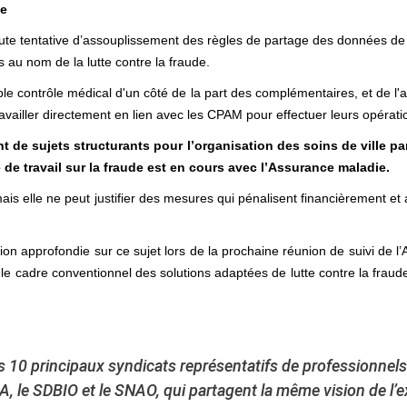
ge
toute tentative d’assouplissement des règles de partage des données d
s au nom de la lutte contre la fraude.
ouble contrôle médical d'un côté de la part des complémentaires, et de l
ailler directement en lien avec les CPAM pour effectuer leurs opérati
t de sujets structurants pour l’organisation des soins de ville 
de travail sur la fraude est en cours avec l’Assurance maladie.
 mais elle ne peut justifier des mesures qui pénalisent financièrement et
 approfondie sur ce sujet lors de la prochaine réunion de suivi de l’
s le cadre conventionnel des solutions adaptées de lutte contre la frau
 10 principaux syndicats représentatifs de professionnels d
DA, le SDBIO et le SNAO, qui partagent la même vision de l’ex