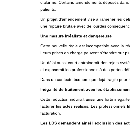
d’alarme. Certains amendements déposés dans le ca
patients.
Un projet d’amendement vise à ramener les déla
une rupture brutale avec de lourdes conséquenc
Une mesure irréaliste et dangereuse
Cette nouvelle règle est incompatible avec la ré
Leurs prises en charge peuvent s’étendre sur plu
Un délai aussi court entrainerait des rejets sys
et exposerait les professionnels à des pertes défi
Dans un contexte économique déjà fragile pour les
Inégalité de traitement avec les établissemen
Cette réduction induirait aussi une forte inégali
facturer les actes réalisés. Les professionnels 
facturation.
Les LDS demandent ainsi l’exclusion des acte