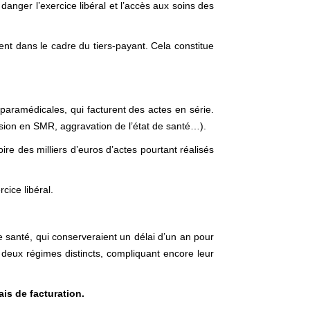
danger l’exercice libéral et l’accès aux soins des
t dans le cadre du tiers-payant. Cela constitue
 paramédicales, qui facturent des actes en série.
ssion en SMR, aggravation de l’état de santé…).
re des milliers d’euros d’actes pourtant réalisés
cice libéral.
de santé, qui conserveraient un délai d’un an pour
à deux régimes distincts, compliquant encore leur
is de facturation.