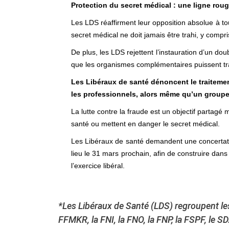
Protection du secret médical : une ligne rou
Les LDS réaffirment leur opposition absolue à 
secret médical ne doit jamais être trahi, y compri
De plus, les LDS rejettent l’instauration d’un d
que les organismes complémentaires puissent trav
Les Libéraux de santé dénoncent le traitemen
les professionnels, alors même qu’un groupe 
La lutte contre la fraude est un objectif partagé
santé ou mettent en danger le secret médical.
Les Libéraux de santé demandent une concertation
lieu le 31 mars prochain, afin de construire dan
l’exercice libéral.
*Les Libéraux de Santé (LDS) regroupent les
FFMKR, la FNI, la FNO, la FNP, la FSPF, le S