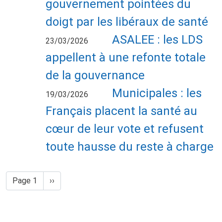
gouvernement pointées du
doigt par les libéraux de santé
ASALEE : les LDS
23/03/2026
appellent à une refonte totale
de la gouvernance
Municipales : les
19/03/2026
Français placent la santé au
cœur de leur vote et refusent
toute hausse du reste à charge
Pagination
Page suivante
Page 1
››