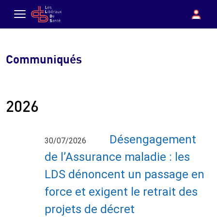
Aller au contenu principal
boutique
Con
Menu
Communiqués
2026
Désengagement
30/07/2026
de l’Assurance maladie : les
LDS dénoncent un passage en
force et exigent le retrait des
projets de décret