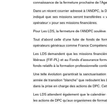
connaissance de la fermeture prochaine de l’Ag
Dans un récent courrier adressé à l’ANDPC, la Dir
indiqué que ses missions seront transférées «
opérateur
» pour ses missions financières.
Pour Les LDS, la fermeture de l’ANDPC soulève p
Tout d’abord celle d’une fuite de fonds de fo
opérateurs généraux comme France Compétenc
Les LDS demandent que les missions financière
libéraux (FIF-PL) et au Fonds d’assurance form
fonds relatifs à la formation professionnelle cont
Une telle évolution garantirait la sanctuarisa
année de transition “blanche” que redoutent les 
dans la prise en charge des actions de DPC. Cette s
Les LDS attendent également que le calendrier d
les actions de DPC qu’aux organismes de formatio