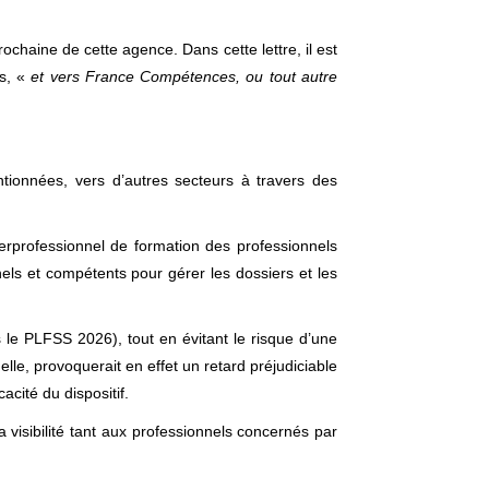
ochaine de cette agence. Dans cette lettre, il est
es, «
et vers France Compétences, ou tout autre
tionnées, vers d’autres secteurs à travers des
rprofessionnel de formation des professionnels
ls et compétents pour gérer les dossiers et les
le PLFSS 2026), tout en évitant le risque d’une
le, provoquerait en effet un retard préjudiciable
acité du dispositif.
visibilité tant aux professionnels concernés par