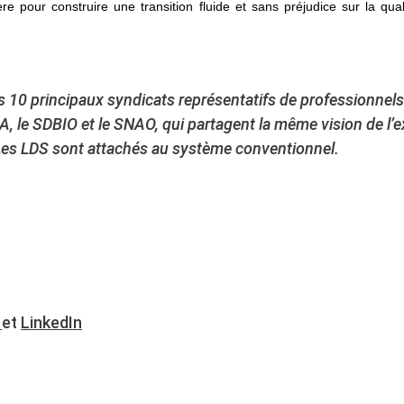
re pour construire une transition fluide et sans préjudice sur la qua
 10 principaux syndicats représentatifs de professionnels d
DA, le SDBIO et le SNAO, qui partagent la même vision de l’ex
. Les LDS sont attachés au système conventionnel.
r
et
LinkedIn