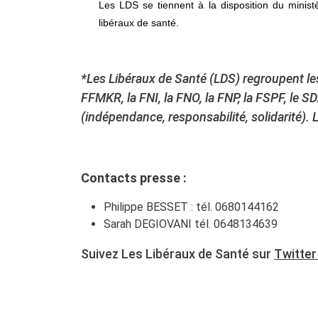
Les LDS se tiennent à la disposition du ministè
libéraux de santé.
*Les Libéraux de Santé (LDS) regroupent les
FFMKR, la FNI, la FNO, la FNP, la FSPF, le S
(indépendance, responsabilité, solidarité)
Contacts presse :
Philippe BESSET : tél. 0680144162
Sarah DEGIOVANI tél. 0648134639
Suivez Les Libéraux de Santé sur
Twitte