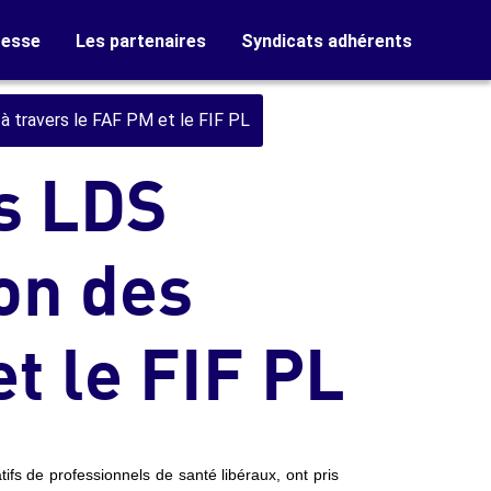
resse
Les partenaires
Syndicats adhérents
à travers le FAF PM et le FIF PL
s LDS
on des
t le FIF PL
ifs de professionnels de santé libéraux, ont pris