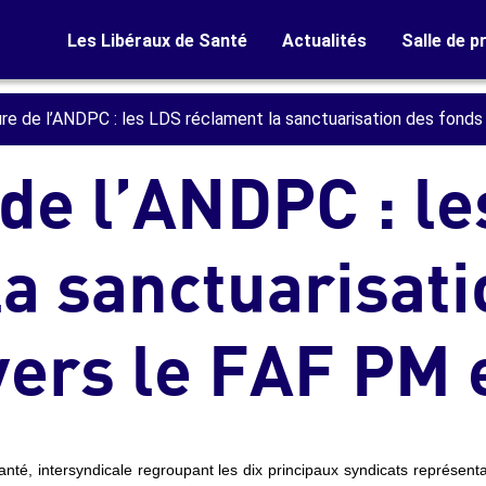
Les Libéraux de Santé
Actualités
Salle de p
e de l’ANDPC : les LDS réclament la sanctuarisation des fonds 
de l’ANDPC : le
a sanctuarisati
vers le FAF PM e
té, intersyndicale regroupant les dix principaux syndicats représentat